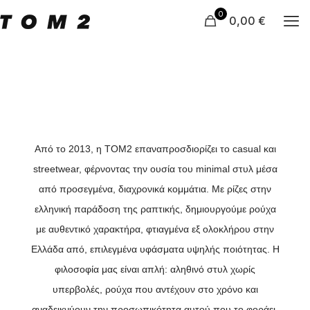
0
0,00 €
Από το 2013, η TOM2 επαναπροσδιορίζει το casual και
streetwear, φέρνοντας την ουσία του minimal στυλ μέσα
από προσεγμένα, διαχρονικά κομμάτια. Με ρίζες στην
ελληνική παράδοση της ραπτικής, δημιουργούμε ρούχα
με αυθεντικό χαρακτήρα, φτιαγμένα εξ ολοκλήρου στην
Ελλάδα από, επιλεγμένα υφάσματα υψηλής ποιότητας. Η
φιλοσοφία μας είναι απλή: αληθινό στυλ χωρίς
υπερβολές, ρούχα που αντέχουν στο χρόνο και
αναδεικνύουν την προσωπικότητα αυτού που το φοράει.