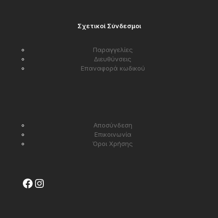
Σχετικοί Σύνδεσμοι
Παραγγελίες
Διευθύνσεις
Επαναφορά κωδικού
Αποσύνδεση
Επικοινωνία
Όροι Χρήσης
Facebook
Instagram