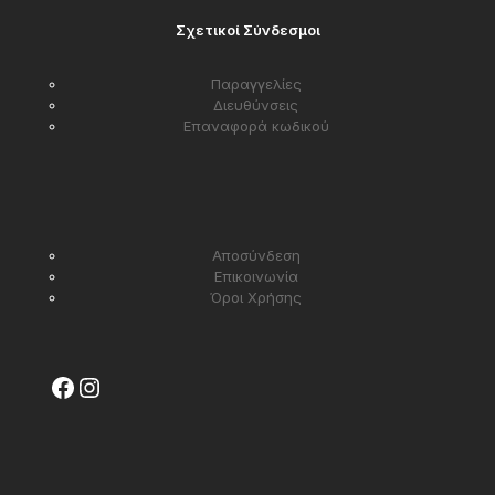
Σχετικοί Σύνδεσμοι
Παραγγελίες
Διευθύνσεις
Επαναφορά κωδικού
Αποσύνδεση
Επικοινωνία
Όροι Χρήσης
Facebook
Instagram