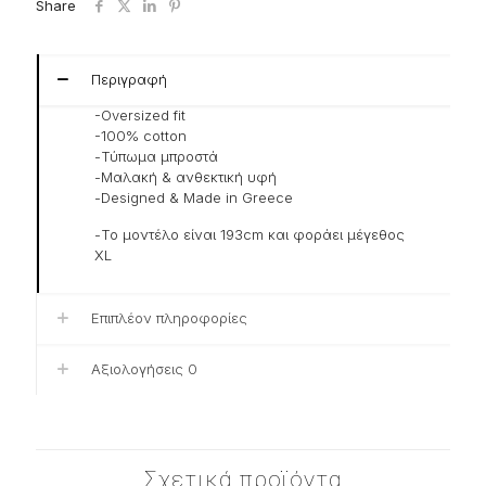
Share
Περιγραφή
-Oversized fit
-100% cotton
-Τύπωμα μπροστά
-Μαλακή & ανθεκτική υφή
-Designed & Made in Greece
-Το μοντέλο είναι 193cm και φοράει μέγεθος
XL
Επιπλέον πληροφορίες
Αξιολογήσεις
0
Σχετικά προϊόντα