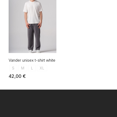
Vander unisex t-shirt white
S
M
L
XL
42,00
€