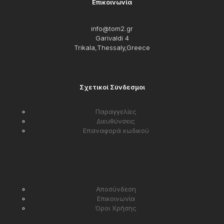
Επικοινωνία
info@tom2.gr
Garivaldi 4
Trikala,Thessaly,Greece
Σχετικοί Σύνδεσμοι
Παραγγελίες
Διευθύνσεις
Επαναφορά κωδικού
Αποσύνδεση
Επικοινωνία
Όροι Χρήσης