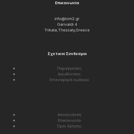
Επικοινωνία
info@tom2.gr
Garivaldi 4
Trikala,Thessaly,Greece
Σχετικοί Σύνδεσμοι
Παραγγελίες
Διευθύνσεις
Επαναφορά κωδικού
Αποσύνδεση
Επικοινωνία
Όροι Χρήσης