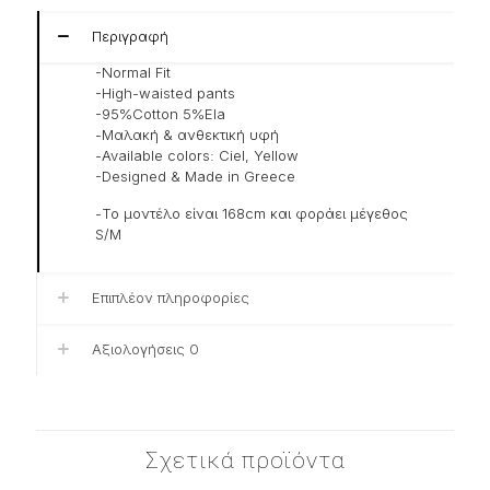
Περιγραφή
-Normal Fit
-High-waisted pants
-95%Cotton 5%Ela
-Μαλακή & ανθεκτική υφή
-Available colors: Ciel, Yellow
-Designed & Made in Greece
-Το μοντέλο είναι 168cm και φοράει μέγεθος
S/M
Επιπλέον πληροφορίες
Αξιολογήσεις
0
Σχετικά προϊόντα