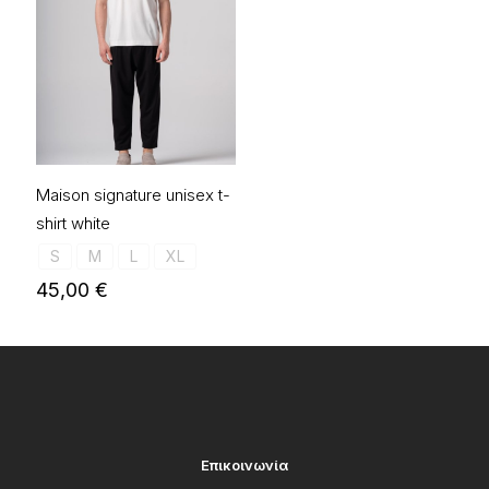
Maison signature unisex t-
shirt white
S
M
L
XL
45,00
€
Επικοινωνία