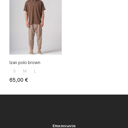
Izan polo brown
S
M
L
65,00
€
Επικοινωνία