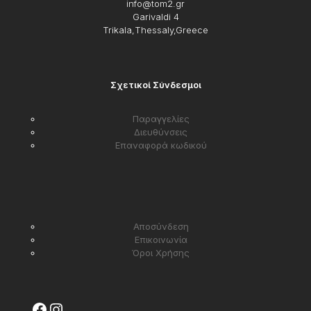
info@tom2.gr
Garivaldi 4
Trikala,Thessaly,Greece
Σχετικοί Σύνδεσμοι
Παραγγελίες
Διευθύνσεις
Επαναφορά κωδικού
Αποσύνδεση
Επικοινωνία
Όροι Χρήσης
Facebook
Instagram