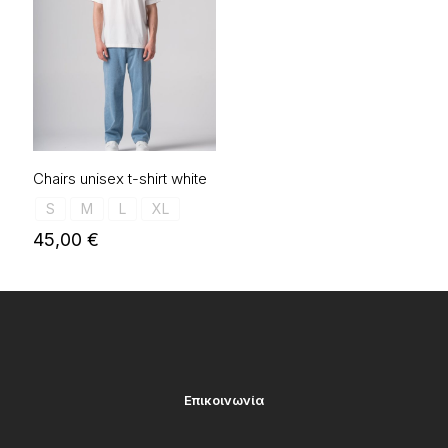
Chairs unisex t-shirt white
S
M
L
XL
45,00
€
Επικοινωνία