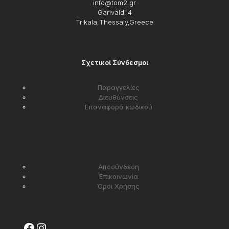
info@tom2.gr
Garivaldi 4
Trikala,Thessaly,Greece
Σχετικοί Σύνδεσμοι
Παραγγελίες
Διευθύνσεις
Επαναφορά κωδικού
Αποσύνδεση
Επικοινωνία
Όροι Χρήσης
Facebook
Instagram