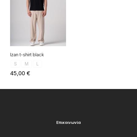
Izan t-shirt black
S
M
L
45,00
€
Επικοινωνία