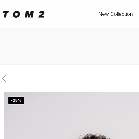
New Collection
-29%