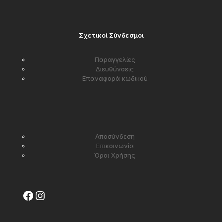
Σχετικοί Σύνδεσμοι
Παραγγελίες
Διευθύνσεις
Επαναφορά κωδικού
Αποσύνδεση
Επικοινωνία
Όροι Χρήσης
Facebook
Instagram